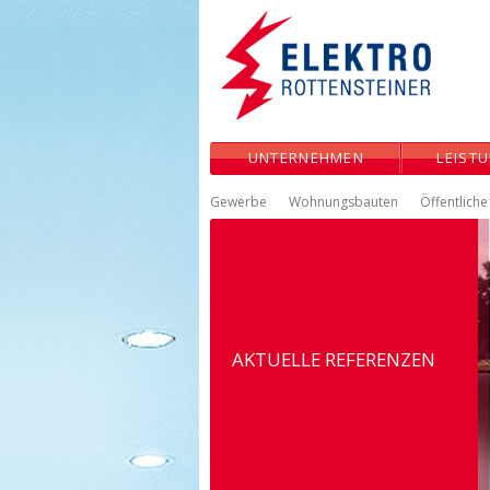
UNTERNEHMEN
LEIST
Gewerbe
Wohnungsbauten
Öffentlich
AKTUELLE REFERENZEN