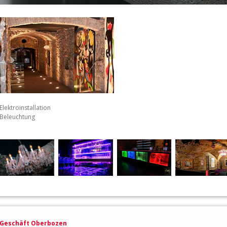
Elektroinstallation
Beleuchtung
Geschäft Oberbozen