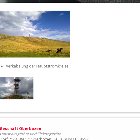
Verkabelung der Hauptstromkreise
Geschäft Oberbozen
Haushaltsgeräte und Elektrogeräte
Dorf 21/B, 39054 Oberbozen, Tel. +39 0471 345535