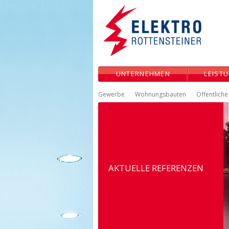
UNTERNEHMEN
LEIST
Gewerbe
Wohnungsbauten
Öffentlich
AKTUELLE REFERENZEN