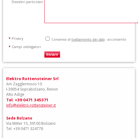
Desideri particolari
*
Privacy
Consenso al
trattamento dei dati
- acconsento
*
Campi obbligatori
Elektro Rottensteiner Srl
Am Zagglermoos 10
I-39054 Soprabolzano, Renon
Alto Adige
Tel. +39 0471 345371
info@elektro-rottensteiner.it
Sede Bolzano
Via Mitter 15, 39100 Bolzano
Tel. +39 0471 324778