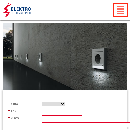
Città
*
Fax
*
e-mail
Tel.