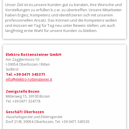
Unser Ziel ist es,unsere Kunden gut zu beraten, ihre Wünsche und
Vorstellungen zu erfüllen b.z.w. zu übertreffen. Unsere Mitarbeiter
haben Ergeiz, Kompetenz und identifizieren sich mit unserem
professionellen Ansatz. Das Können und die Kompetenz wollen
und müssen wir Tag für Tag neu unter Beweis stellen, um auch
langfristig erste Wahl für unsere Kunden zu bleiben.
Elektro Rottensteiner GmbH
Am Zagglermoos 10
I-39054 Oberbozen / Ritten
Südtirol
Tel. +39 0471 345371
info@elektro-rottensteiner.it
Zweigstelle Bozen
Mitterweg 15, 39100 Bozen
Tel. +39 0471 324778
Geschäft Oberbozen
Haushaltsgeräte und Elektrogeräte
Dorf 21/B, 39054 Oberbozen, Tel. +39 0471 345535